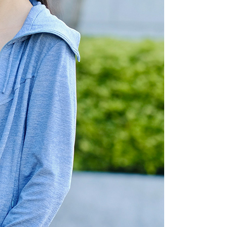
AFTEE先享後付」時，將依據個別帳號之用戶狀況，依本公司
核予不同之上限額度；若仍有額度不足之情形，本公司將視審查
用戶進行身份認證。
一人註冊多個帳號或使用他人資訊註冊。若發現惡意使用之情
科技股份有限公司將有權停止該用戶之使用額度並採取法律行