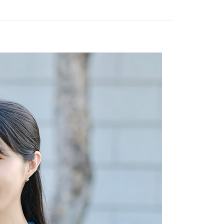
：先確認商品／服務後，再付款。
付款
EE先享後付」結帳流程】
5，滿NT$1,500(含以上)免運費
方式選擇「AFTEE先享後付」後，將跳轉至「AFTEE先享後
頁面，進行簡訊認證並確認金額後，即可完成結帳。
家取貨
成立數日內，您將收到繳費通知簡訊。
費通知簡訊後14天內，點擊此簡訊中的連結，可透過四大超商
5，滿NT$1,500(含以上)免運費
網路銀行／等多元方式進行付款，方視為交易完成。
：結帳手續完成當下不需立刻繳費，但若您需要取消訂單，請聯
付款
的店家。未經商家同意取消之訂單仍視為有效，需透過AFTEE
繳納相關費用。
5，滿NT$1,500(含以上)免運費
否成功請以「AFTEE先享後付 」之結帳頁面顯示為準，若有關於
功／繳費後需取消欲退款等相關疑問，請聯繫「AFTEE先享後
1取貨
援中心」
https://netprotections.freshdesk.com/support/home
5，滿NT$1,500(含以上)免運費
項】
本島)
恩沛科技股份有限公司提供之「AFTEE先享後付」服務完成之
依本服務之必要範圍內提供個人資料，並將交易相關給付款項請
5，滿NT$1,500(含以上)免運費
讓予恩沛科技股份有限公司。
個人資料處理事宜，請瀏覽以下網址：
離島)
ee.tw/terms/#terms3
5，滿NT$1,500(含以上)免運費
年的使用者請事先徵得法定代理人或監護人之同意方可使用
E先享後付」，若未經同意申辦者引起之損失，本公司不負相關責