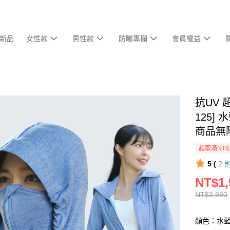
新品
女性款
男性款
防曬專欄
會員權益
抗UV 
125
商品無
超取滿NT$
5 (
2
NT$1,
NT$3,980
顏色：水