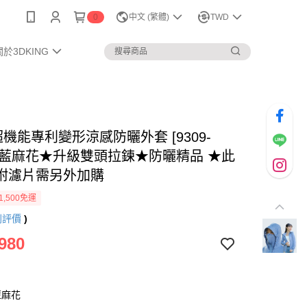
0
中文 (繁體)
TWD
關於3DKING
超機能專利變形涼感防曬外套 [9309-
] 水藍麻花★升級雙頭拉鍊★防曬精品 ★此
附濾片需另外加購
1,500免運
則評價
)
980
藍麻花