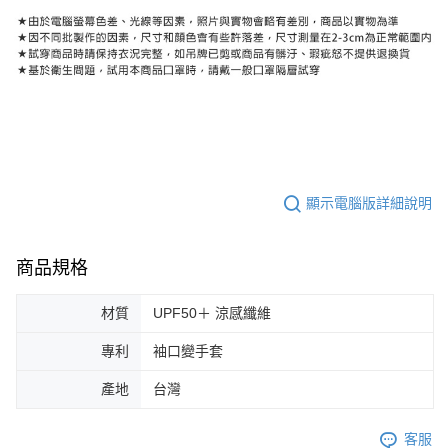
顯示電腦版詳細說明
商品規格
材質
UPF50＋ 涼感纖維
專利
袖口變手套
產地
台灣
客服