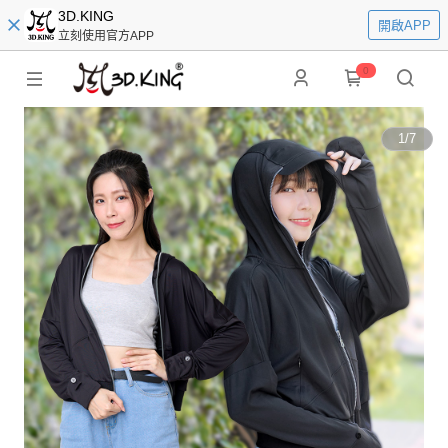
3D.KING
開啟APP
立刻使用官方APP
0
1
/
7