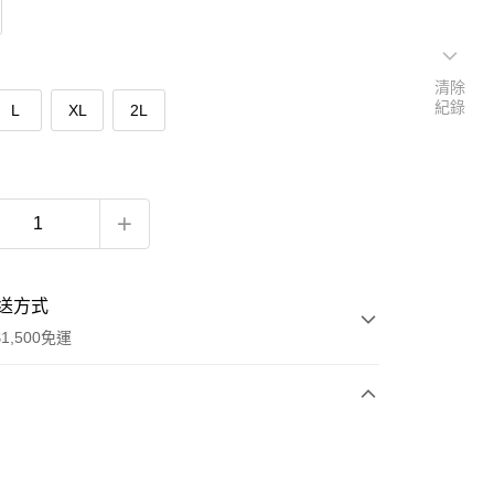
清除
紀錄
L
XL
2L
送方式
1,500免運
次付款
期付款