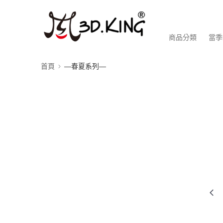
商品分類
當季
首頁
—春夏系列—