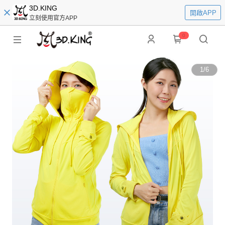
3D.KING
開啟APP
立刻使用官方APP
0
1
/
6