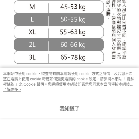
本網站中使用 cookie，欲查詢有關本網站使用 cookie 方式之詳情，及若您不希
望在電腦上使用 cookie 時應如何變更電腦的 cookie 設定，請參閱本網站「
隱私
權條款
」之 Cookie 聲明。您繼續使用本網站即表示您同意本公司得按本網站使
用條款之 Cookie 聲明使用 cookie。
了解更多 >
顯示電腦版詳細說明
我知道了
商品規格
專利
領子變口罩、袖口變手套