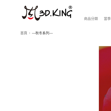
商品分類
當季
首頁
—秋冬系列—